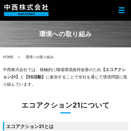
メ
環境への取り組み
HOME
環境への取り組み
中西株式会社では、積極的に職場環境維持改善のため
【エコアクシ
ョン21】
と
【5S活動】
に参加することで全社を通じて環境問題に取
り組んでいます。
エコアクション21について
エコアクション21とは