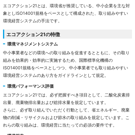
エコアクション21とは、環境省が推奨している、中小企業を主な対
象としISO14001規格をベースとして構成された、取り組みやすい
環境経営システムの手法です。
エコアクション21の特徴
環境マネジメントシステム
中小事業者などの環境への取り組みを促進するとともに、その取り
組みを効果的・効率的に実施するため、国際標準化機構の
ISO14001規格をベースとしつつ、中小事業者でも取り組みやすい
環境経営システムのあり方をガイドラインとして規定。
環境パフォーマンス評価
エコアクション21では、必ず把握すべき項目として、二酸化炭素排
出量、廃棄物排出量および総排水量を規定しています。
さらに、必ず取り組んでいただく行動として、省エネルギー、廃棄
物の削減・リサイクルおよび節水の取り組みを規定しています。こ
れらの取り組みは、環境経営に当たっての必須の要件です。