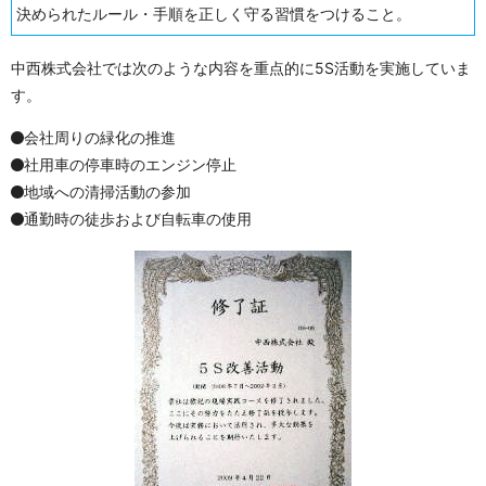
決められたルール・手順を正しく守る習慣をつけること。
中西株式会社では次のような内容を重点的に5S活動を実施していま
す。
会社周りの緑化の推進
社用車の停車時のエンジン停止
地域への清掃活動の参加
通勤時の徒歩および自転車の使用