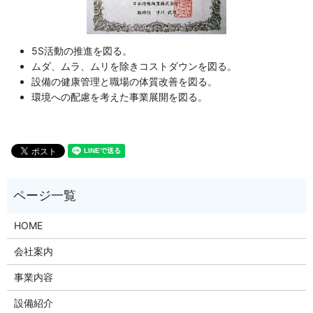
5S活動の推進を図る。
ムダ、ムラ、ムリを除きコストダウンを図る。
設備の健康管理と職場の体質改善を図る。
環境への配慮を考えた事業展開を図る。
HOME
会社案内
事業内容
設備紹介