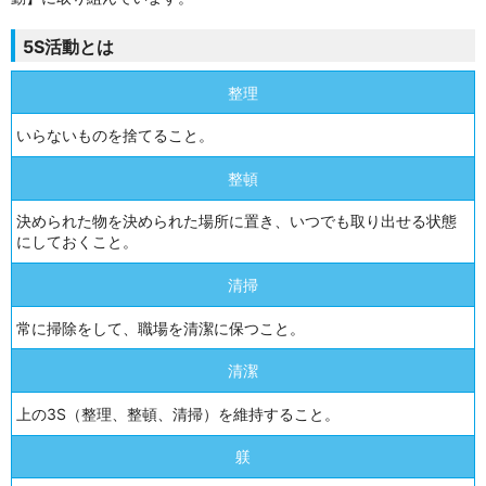
5S活動とは
整理
いらないものを捨てること。
整頓
決められた物を決められた場所に置き、いつでも取り出せる状態
にしておくこと。
清掃
常に掃除をして、職場を清潔に保つこと。
清潔
上の3S（整理、整頓、清掃）を維持すること。
躾