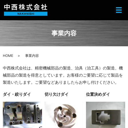
メ
事業内容
HOME
事業内容
中西株式会社は、精密機械部品の製造、治具（治工具）の製造、機
械部品の製造を得意としています。お客様のご要望に応じて製品を
製造いたします。ご要望などありましたらお申し付けください。
ダイ・絞りダイ
切り欠けダイ
位置決めダイ