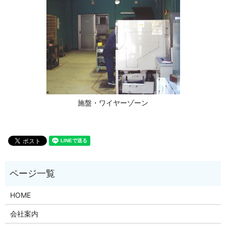
施盤・ワイヤーゾーン
HOME
会社案内