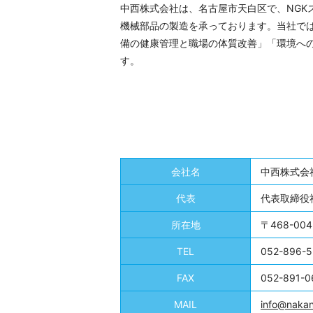
中西株式会社は、名古屋市天白区で、NGK
機械部品の製造を承っております。当社で
備の健康管理と職場の体質改善」「環境への
す。
会社名
中西株式会
代表
代表取締役
所在地
〒468-0
TEL
052-896-
FAX
052-891-0
MAIL
info@nakan