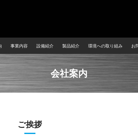
内
事業内容
設備紹介
製品紹介
環境への取り組み
お
会社案内
ご挨拶