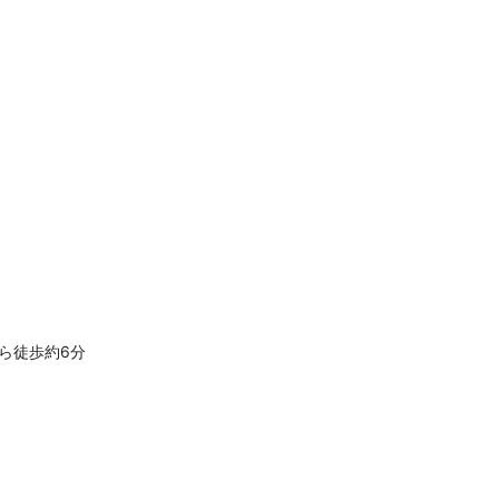
ら徒歩約6分